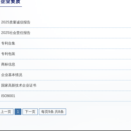
企业资质
2025质量诚信报告
2025社会责任报告
专利合集
专利包装
商标信息
企业基本情况
国家高新技术企业证书
ISO9001
上一页
1
下一页
每页9条 共
8
条