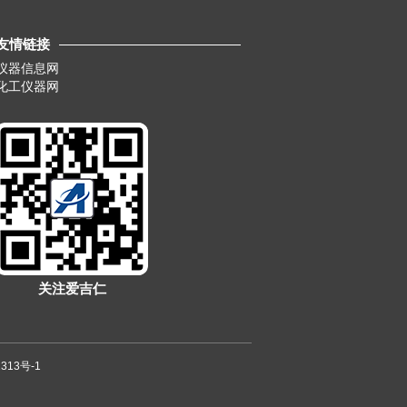
友情链接
仪器信息网
化工仪器网
关注爱吉仁
313号-1