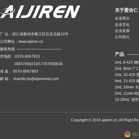
关于爱吉仁
企业简介
企业文化
企业发展
厂 址：浙江省衢州市衢江区百灵北路10号
公司简介
公司网址：
www.aijiren.cn
服务热线 ————————————
产品
市场部：
0570-8067815
2mL 8-425
18057059210/17357000636
2mL 9mm 
传 真：
0570-8067803
2mL 10-42
邮 箱：
sharrile.liu@aijirenvial.com
4mL 13-42
衢州装修公司
2mL 10mm 
2mL 11mm 
10-20mL 
Copyright © 2016 aijiren.cn. All Right R
浙公