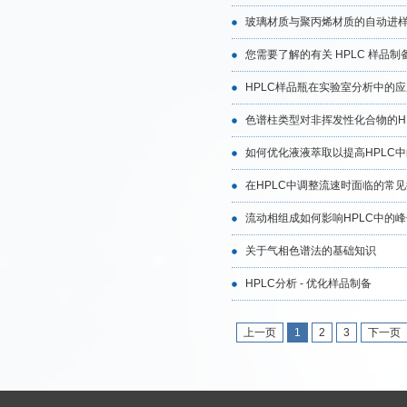
玻璃材质与聚丙烯材质的自动进
您需要了解的有关 HPLC 样品制
HPLC样品瓶在实验室分析中的应
色谱柱类型对非挥发性化合物的H
如何优化液液萃取以提高HPLC
在HPLC中调整流速时面临的常
流动相组成如何影响HPLC中的
关于气相色谱法的基础知识
HPLC分析 - 优化样品制备
上一页
1
2
3
下一页