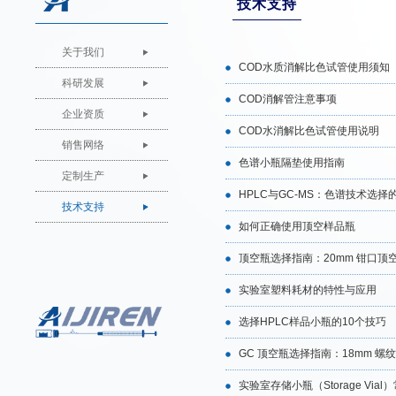
技术支持
关于我们
COD⽔质消解⽐⾊试管使用须知
科研发展
COD消解管注意事项
企业资质
COD水消解比色试管使用说明
销售网络
色谱小瓶隔垫使用指南
定制生产
HPLC与GC-MS：色谱技术选择
技术支持
如何正确使用顶空样品瓶
顶空瓶选择指南：20mm 钳口顶
实验室塑料耗材的特性与应用
选择HPLC样品小瓶的10个技巧
GC 顶空瓶选择指南：18mm 螺
实验室存储小瓶（Storage Via