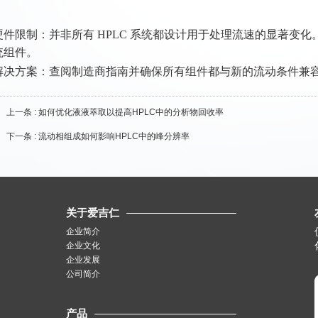
硬件限制：并非所有 HPLC 系统都设计用于处理流速的显著变
统组件。
解决方案：查阅制造商指南并确保所有组件都与新的流动条件兼
上一条 :
如何优化液液萃取以提高HPLC中的分析物回收率
下一条 :
流动相组成如何影响HPLC中的峰分辨率
关于爱吉仁
企业简介
企业文化
企业发展
公司简介
产品