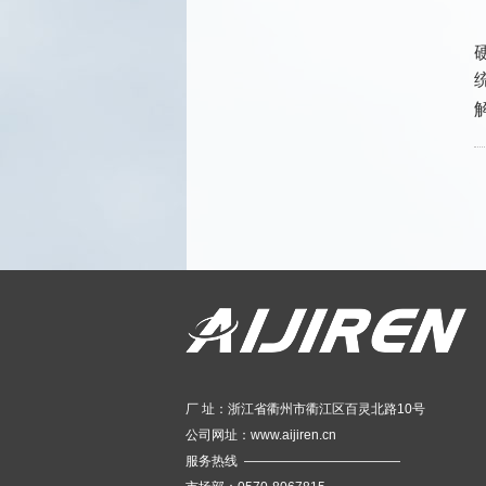
厂 址：浙江省衢州市衢江区百灵北路10号
公司网址：
www.aijiren.cn
服务热线 ————————————