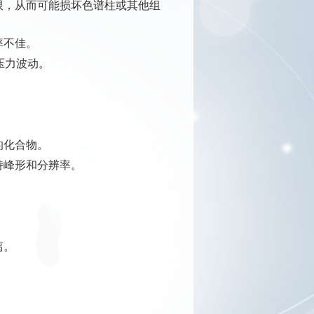
限，从而可能损坏色谱柱或其他组
率不佳。
压力波动。
的化合物。
持峰形和分辨率。
离。