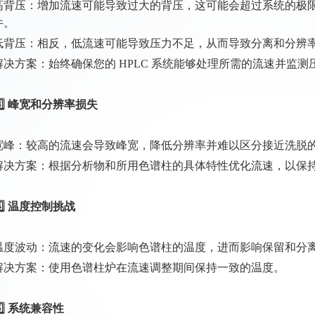
高背压：增加流速可能导致过大的背压，这可能会超过系统的极
件。
低背压：相反，低流速可能导致压力不足，从而导致分离和分辨
解决方案：始终确保您的 HPLC 系统能够处理所需的流速并监测
3️⃣ 峰宽和分辨率损失
宽峰：较高的流速会导致峰宽，降低分辨率并难以区分接近洗脱
解决方案：根据分析物和所用色谱柱的具体特性优化流速，以保
4️⃣ 温度控制挑战
温度波动：流速的变化会影响色谱柱的温度，进而影响保留和分
解决方案：使用色谱柱炉在流速调整期间保持一致的温度。
5️⃣ 系统兼容性