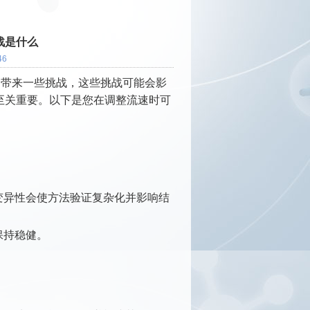
战是什么
46
能会带来一些挑战，这些挑战可能会影
性能至关重要。以下是您在调整流速时可
变异性会使方法验证复杂化并影响结
。
保持稳健。