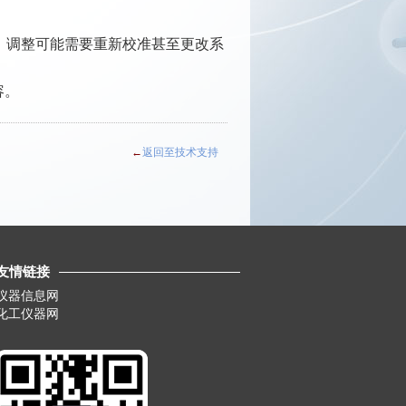
化。调整可能需要重新校准甚至更改系
容。
←
返回至技术支持
友情链接
仪器信息网
化工仪器网