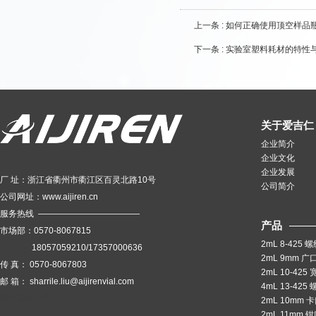
上一条 :
如何正确使用顶空样品
下一条 :
实验室塑料耗材的特性
关于爱吉仁
企业简介
企业文化
企业发展
厂 址：浙江省衢州市衢江区百灵北路10号
公司简介
公司网址：
www.aijiren.cn
服务热线 ————————————
产品
市场部：
0570-8067815
2mL 8-425
18057059210/17357000636
2mL 9mm 
传 真：
0570-8067803
2mL 10-42
邮 箱：
sharrile.liu@aijirenvial.com
4mL 13-42
衢州装修公司
2mL 10mm 
2mL 11mm 