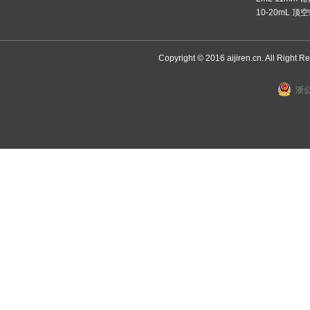
10-20mL 
Copyright © 2016 aijiren.cn. All Right R
浙公