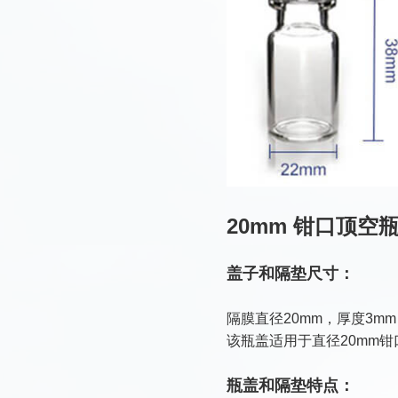
20mm 钳口顶空
盖子和隔垫尺寸：
隔膜直径20mm，厚度3m
该瓶盖适​​用于直径20m
瓶盖和隔垫特点：